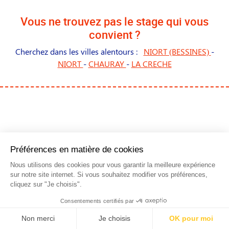
Vous ne trouvez pas le stage qui vous
convient ?
Cherchez dans les villes alentours :
NIORT (BESSINES)
-
NIORT
-
CHAURAY
-
LA CRECHE
NOS STAGES DANS LES
PRINCIPALES VILLES DE