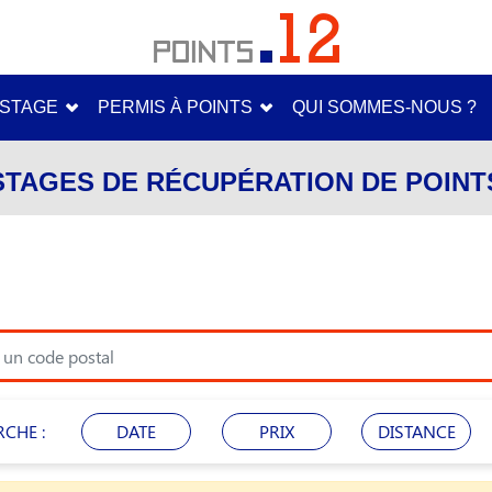
STAGE
PERMIS À POINTS
QUI SOMMES-NOUS ?
STAGES DE RÉCUPÉRATION DE POINT
RCHE :
DATE
PRIX
DISTANCE