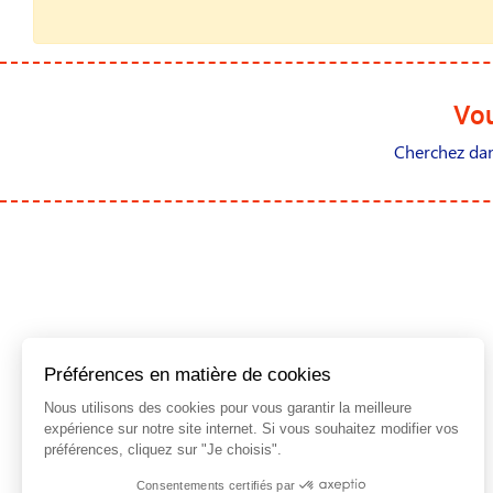
Vou
Cherchez dans