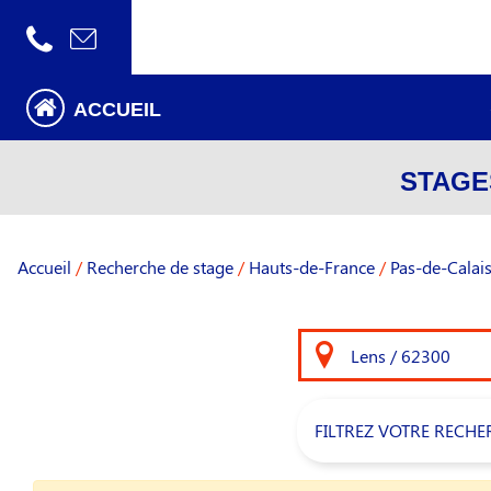
ACCUEIL
STAGE
Accueil
/
Recherche de stage
/
Hauts-de-France
/
Pas-de-Calai
FILTREZ VOTRE RECHE