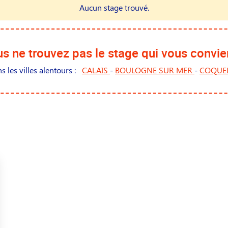
Aucun stage trouvé.
s ne trouvez pas le stage qui vous convie
 les villes alentours :
CALAIS
-
BOULOGNE SUR MER
-
COQUE