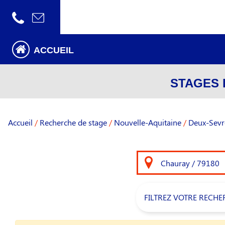
ACCUEIL
STAGES 
Accueil
/
Recherche de stage
/
Nouvelle-Aquitaine
/
Deux-Sevr
FILTREZ VOTRE RECHE