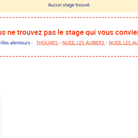
Aucun stage trouvé.
s ne trouvez pas le stage qui vous convie
illes alentours :
THOUARS
-
NUEIL LES AUBIERS
-
NUEIL LES AU