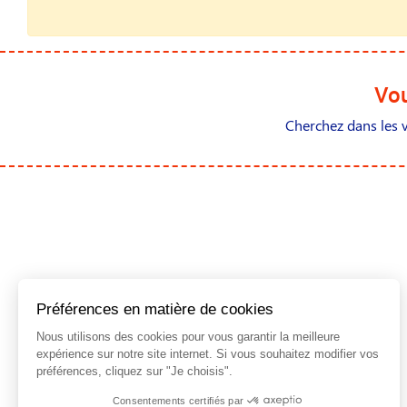
Vou
Cherchez dans les v