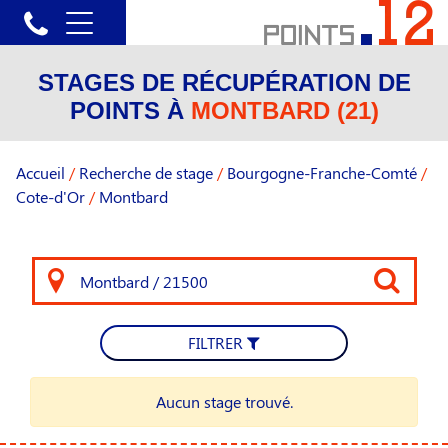
STAGES DE RÉCUPÉRATION DE
POINTS À
MONTBARD (21)
Accueil
/
Recherche de stage
/
Bourgogne-Franche-Comté
/
Cote-d'Or
/
Montbard
FILTRER
Aucun stage trouvé.