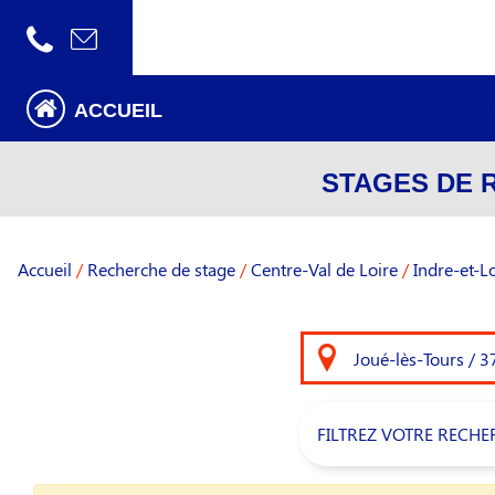
ACCUEIL
STAGES DE 
Accueil
/
Recherche de stage
/
Centre-Val de Loire
/
Indre-et-L
FILTREZ VOTRE RECHE