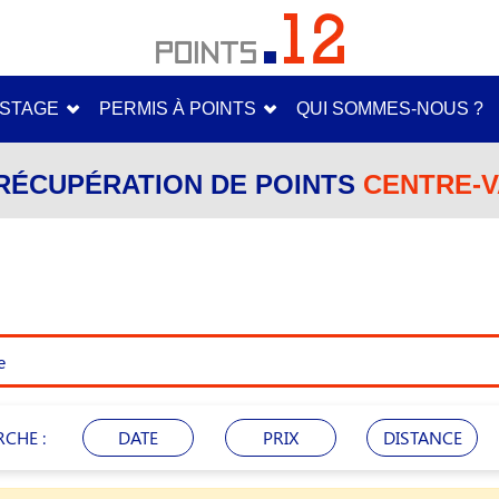
STAGE
PERMIS À POINTS
QUI SOMMES-NOUS ?
RÉCUPÉRATION DE POINTS
CENTRE-V
RCHE :
DATE
PRIX
DISTANCE