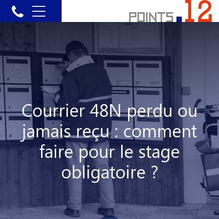
Courrier 48N perdu ou
jamais reçu : comment
faire pour le stage
obligatoire ?