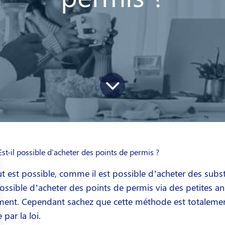
Est-il possible d'acheter des points de permis ?
t est possible, comme il est possible d’acheter des substanc
ossible d’acheter des points de permis via des petites a
ment. Cependant sachez que cette méthode est totalement 
par la loi.