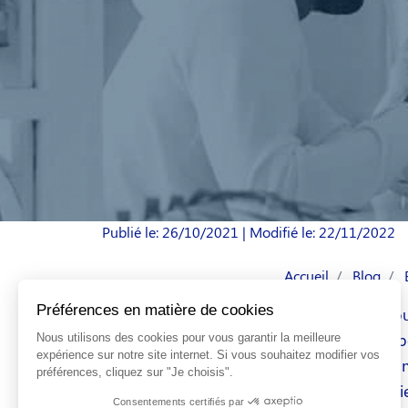
Publié le: 26/10/2021
| Modifié le: 22/11/2022
Accueil
Blog
Dans l’absolu tou
est aujourd’hui p
sur le net notam
sévèrement punie 