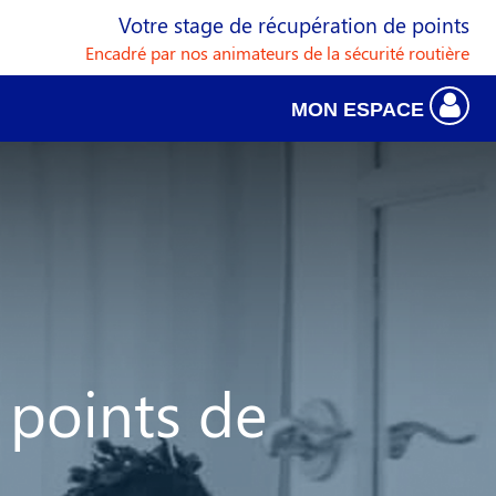
Votre stage de récupération de points
Encadré par nos animateurs de la sécurité routière
MON ESPACE
s points de