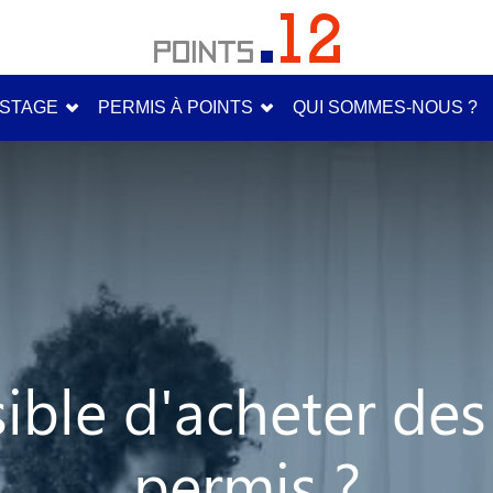
STAGE
PERMIS À POINTS
QUI SOMMES-NOUS ?
sible d'acheter de
permis ?