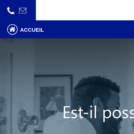
ACCUEIL
Est-il pos