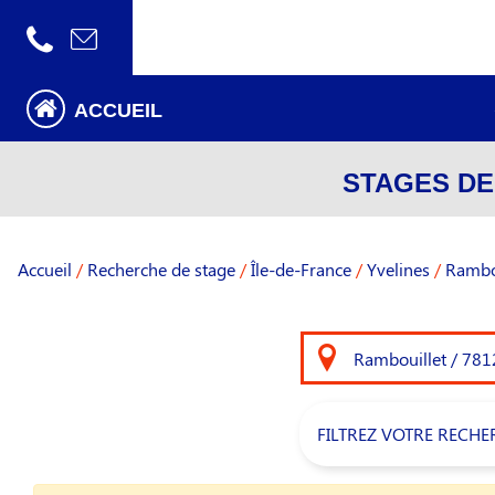
ACCUEIL
STAGES DE
Accueil
/
Recherche de stage
/
Île-de-France
/
Yvelines
/
Rambo
FILTREZ VOTRE RECHE