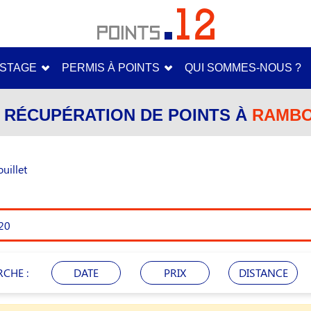
STAGE
PERMIS À POINTS
QUI SOMMES-NOUS ?
 RÉCUPÉRATION DE POINTS À
RAMBOU
uillet
RCHE :
DATE
PRIX
DISTANCE