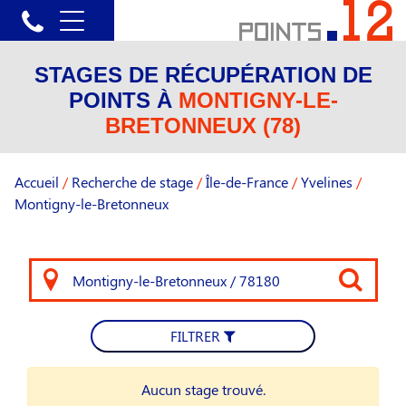
STAGES DE RÉCUPÉRATION DE
POINTS À
MONTIGNY-LE-
BRETONNEUX (78)
Accueil
/
Recherche de stage
/
Île-de-France
/
Yvelines
/
Montigny-le-Bretonneux
FILTRER
Aucun stage trouvé.