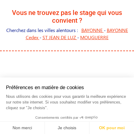
Vous ne trouvez pas le stage qui vous
convient ?
Cherchez dans les villes alentours :
BAYONNE
-
BAYONNE
Cedex
-
ST JEAN DE LUZ
-
MOUGUERRE
NOS STAGES DANS LES
PRINCIPALES VILLES DE