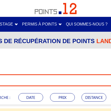
STAGE
PERMIS À POINTS
QUI SOMMES-NOUS ?
S DE RÉCUPÉRATION DE POINTS
LAND
RCHE :
DATE
PRIX
DISTANCE