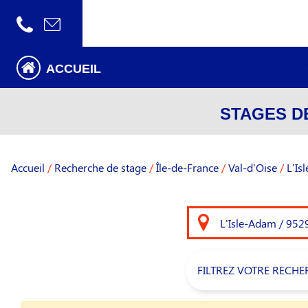
ACCUEIL
STAGES D
Accueil
/
Recherche de stage
/
Île-de-France
/
Val-d'Oise
/
L'Is
FILTREZ VOTRE RECHE