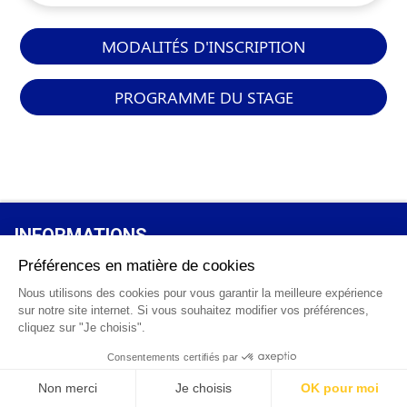
MODALITÉS D'INSCRIPTION
PROGRAMME DU STAGE
INFORMATIONS
GÉNÉRALES
Qui sommes-nous ?
FAQ
0 820 25 02 38
CGV
info@points12.fr
Mentions légales
Contact