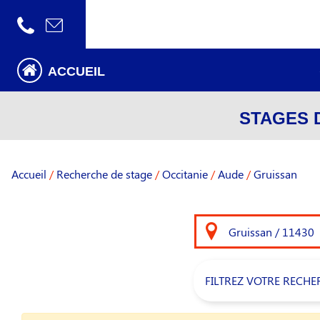
ACCUEIL
STAGES 
Accueil
/
Recherche de stage
/
Occitanie
/
Aude
/
Gruissan
FILTREZ VOTRE RECHE