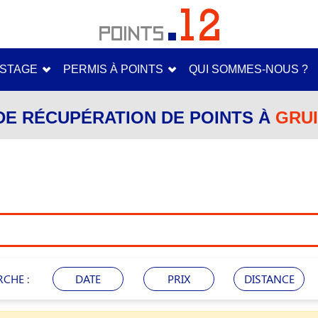
STAGE
PERMIS À POINTS
QUI SOMMES-NOUS ?
DE RÉCUPÉRATION DE POINTS À
GRUI
RCHE :
DATE
PRIX
DISTANCE