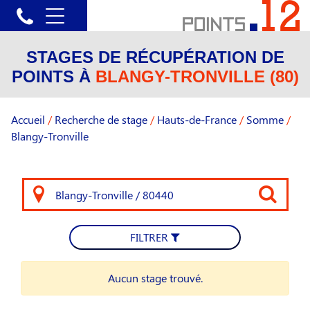
STAGES DE RÉCUPÉRATION DE
POINTS À
BLANGY-TRONVILLE (80)
Accueil
/
Recherche de stage
/
Hauts-de-France
/
Somme
/
Blangy-Tronville
FILTRER
Aucun stage trouvé.