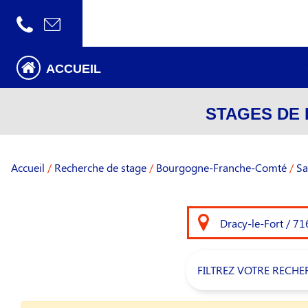
ACCUEIL
STAGES DE 
Accueil
/
Recherche de stage
/
Bourgogne-Franche-Comté
/
Sa
FILTREZ VOTRE RECHE