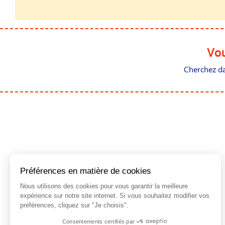
Vou
Cherchez dan