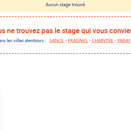
Aucun stage trouvé.
s ne trouvez pas le stage qui vous convie
s les villes alentours :
SANCE
-
FRAGNES
-
CHAINTRE
-
PARAY