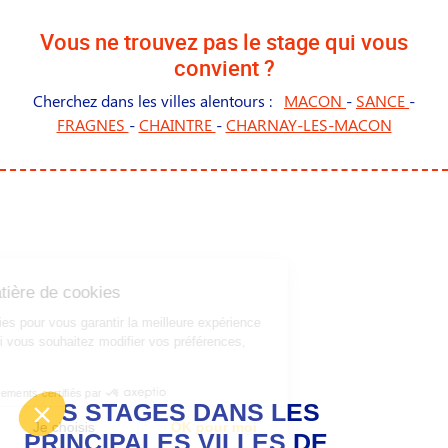
Vous ne trouvez pas le stage qui vous
convient ?
Cherchez dans les villes alentours :
MACON
-
SANCE
-
FRAGNES
-
CHAINTRE
-
CHARNAY-LES-MACON
NOS STAGES DANS LES
PRINCIPALES VILLES DE