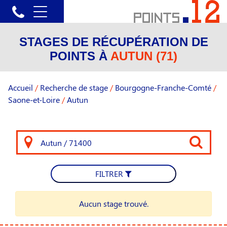
STAGES DE RÉCUPÉRATION DE
POINTS À
AUTUN (71)
Accueil
/
Recherche de stage
/
Bourgogne-Franche-Comté
/
Saone-et-Loire
/
Autun
FILTRER
Aucun stage trouvé.