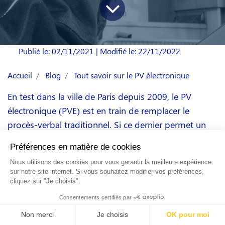
Publié le: 02/11/2021
| Modifié le: 22/11/2022
Accueil
Blog
Tout savoir sur le PV électronique
En test dans la ville de Paris depuis 2009, le PV
électronique (PVE) est en train de remplacer le
procès-verbal traditionnel. Si ce dernier permet un
traitement des amendes plus rapides et plus fiables,
cette verbalisation peut parfois poser problème,
notamment quand une personne sanctionnée
souhaite contester l’avis de contravention reçu par
courrier.
Le fonctionnement du PV