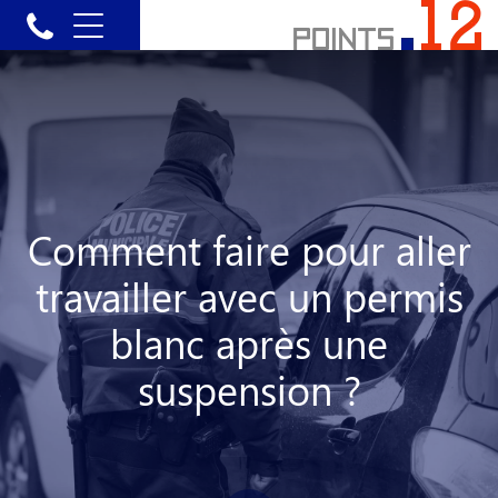
Comment faire pour aller
travailler avec un permis
blanc après une
suspension ?