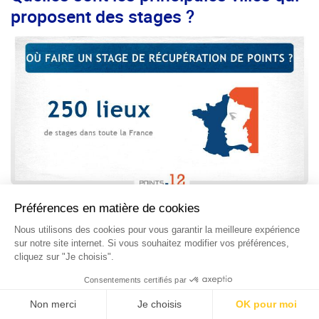
proposent des stages ?
Vous trouverez sans grande difficulté des stages permis à
points dans les plus grandes agglomérations françaises.
Lyon
Les stages de récupération de points à Lyon bénéficient tous
d’un agrément. Ils sont délivrés par la préfecture du
département du Rhône lorsque toutes les modalités ont été