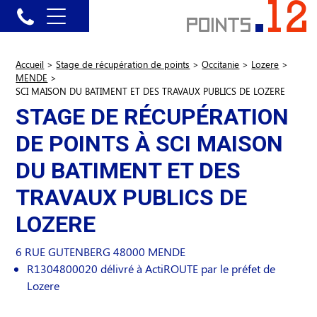
Accueil
>
Stage de récupération de points
>
Occitanie
>
Lozere
>
MENDE
>
SCI MAISON DU BATIMENT ET DES TRAVAUX PUBLICS DE LOZERE
STAGE DE RÉCUPÉRATION
DE POINTS À SCI MAISON
DU BATIMENT ET DES
TRAVAUX PUBLICS DE
LOZERE
6 RUE GUTENBERG
48000
MENDE
R1304800020 délivré à ActiROUTE par le préfet de
Lozere