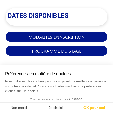
DATES DISPONIBLES
MODALITÉS D'INSCRIPTION
PROGRAMME DU STAGE
INFORMATIONS
GÉNÉRALES
Qui sommes-nous ?
FAQ
0 820 25 02 38