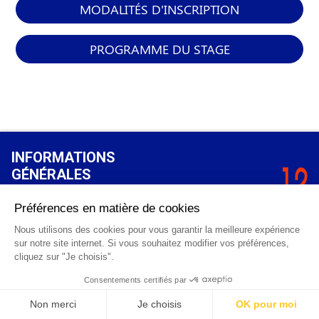
MODALITÉS D'INSCRIPTION
PROGRAMME DU STAGE
INFORMATIONS
GÉNÉRALES
Qui sommes-nous ?
FAQ
0 820 25 02 38
CGV
info@points12.fr
Mentions légales
Contact