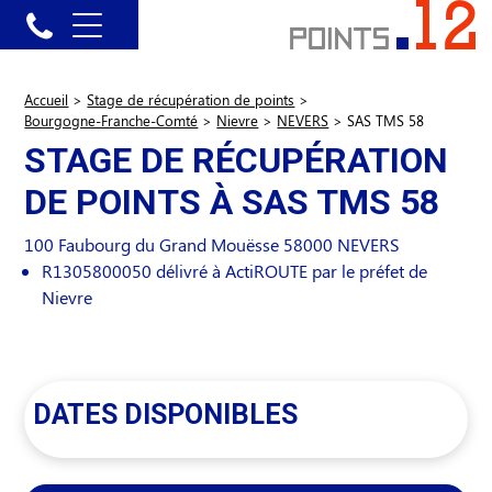
Accueil
>
Stage de récupération de points
>
Bourgogne-Franche-Comté
>
Nievre
>
NEVERS
>
SAS TMS 58
STAGE DE RÉCUPÉRATION
DE POINTS À SAS TMS 58
100 Faubourg du Grand Mouësse
58000
NEVERS
R1305800050 délivré à ActiROUTE par le préfet de
Nievre
DATES DISPONIBLES