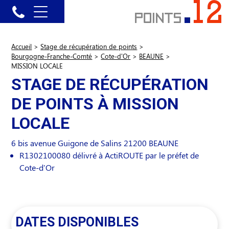
Accueil
>
Stage de récupération de points
>
Bourgogne-Franche-Comté
>
Cote-d'Or
>
BEAUNE
>
MISSION LOCALE
STAGE DE RÉCUPÉRATION
DE POINTS À MISSION
LOCALE
6 bis avenue Guigone de Salins
21200
BEAUNE
R1302100080 délivré à ActiROUTE par le préfet de
Cote-d'Or
DATES DISPONIBLES