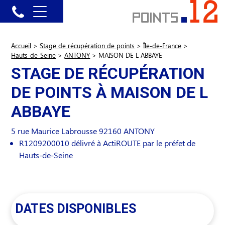
Accueil
>
Stage de récupération de points
>
Île-de-France
>
Hauts-de-Seine
>
ANTONY
>
MAISON DE L ABBAYE
STAGE DE RÉCUPÉRATION
DE POINTS À MAISON DE L
ABBAYE
5 rue Maurice Labrousse
92160
ANTONY
R1209200010 délivré à ActiROUTE par le préfet de
Hauts-de-Seine
DATES DISPONIBLES