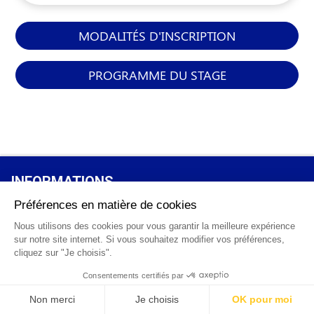
MODALITÉS D'INSCRIPTION
PROGRAMME DU STAGE
INFORMATIONS
GÉNÉRALES
Qui sommes-nous ?
FAQ
0 820 25 02 38
CGV
info@points12.fr
Mentions légales
Contact