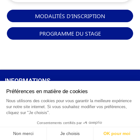
MODALITÉS D'INSCRIPTION
PROGRAMME DU STAGE
INFORMATIONS
GÉNÉRALES
Qui sommes-nous ?
FAQ
0 820 25 02 38
CGV
info@points12.fr
Mentions légales
Contact