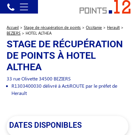
Accueil
>
Stage de récupération de points
>
Occitanie
>
Herault
>
BEZIERS
>
HOTEL ALTHEA
STAGE DE RÉCUPÉRATION
DE POINTS À HOTEL
ALTHEA
33 rue Olivette
34500
BEZIERS
R1303400030 délivré à ActiROUTE par le préfet de
Herault
DATES DISPONIBLES