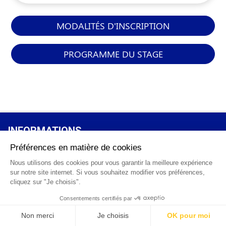
MODALITÉS D'INSCRIPTION
PROGRAMME DU STAGE
INFORMATIONS
GÉNÉRALES
Qui sommes-nous ?
FAQ
0 820 25 02 38
CGV
info@points12.fr
Mentions légales
Contact