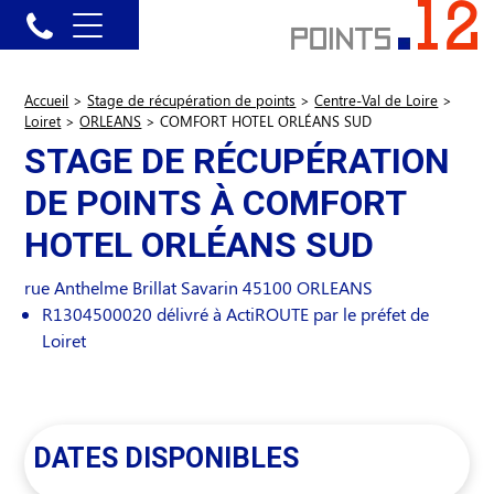
Accueil
>
Stage de récupération de points
>
Centre-Val de Loire
>
Loiret
>
ORLEANS
>
COMFORT HOTEL ORLÉANS SUD
STAGE DE RÉCUPÉRATION
DE POINTS À COMFORT
HOTEL ORLÉANS SUD
rue Anthelme Brillat Savarin
45100
ORLEANS
R1304500020 délivré à ActiROUTE par le préfet de
Loiret
DATES DISPONIBLES