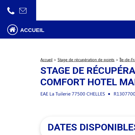
ACCUEIL
Accueil
>
Stage de récupération de points
>
Île-de-F
STAGE DE RÉCUPÉRA
COMFORT HOTEL MA
EAE La Tuilerie
77500
CHELLES
R13077000
DATES DISPONIBLE