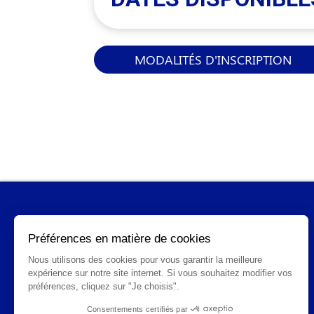
MODALITÉS D'INSCRIPTION
INFORMATIONS GÉNÉRALES
Qui sommes-nous ?
FAQ
CGV
Mentions légales