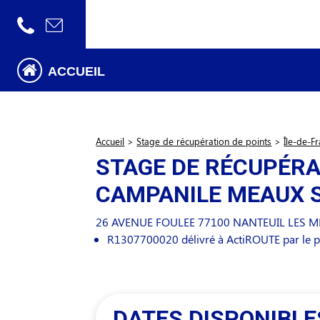
ACCUEIL
Accueil
>
Stage de récupération de points
>
Île-de-F
STAGE DE RÉCUPÉRA
CAMPANILE MEAUX 
26 AVENUE FOULEE
77100
NANTEUIL LES 
R1307700020 délivré à ActiROUTE par le p
DATES DISPONIBLE