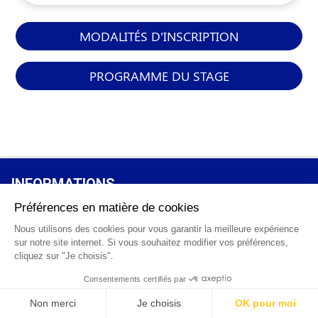
MODALITÉS D'INSCRIPTION
PROGRAMME DU STAGE
INFORMATIONS
GÉNÉRALES
Qui sommes-nous ?
FAQ
0 820 25 02 38
CGV
info@points12.fr
Mentions légales
Contact