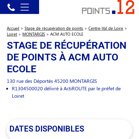
Accueil
>
Stage de récupération de points
>
Centre-Val de Loire
>
Loiret
>
MONTARGIS
>
ACM AUTO ECOLE
STAGE DE RÉCUPÉRATION
DE POINTS À ACM AUTO
ECOLE
130 rue des Déportés
45200
MONTARGIS
R1304500020 délivré à ActiROUTE par le préfet de
Loiret
DATES DISPONIBLES