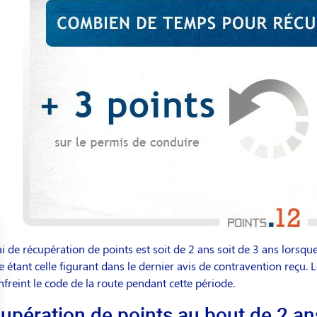
ai de récupération de points est soit de 2 ans soit de 3 ans lorsqu
 étant celle figurant dans le dernier avis de contravention reçu. L
nfreint le code de la route pendant cette période.
upération de points au bout de 2 an