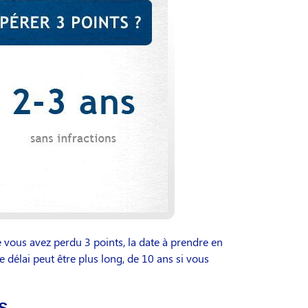
e vous avez perdu 3 points, la date à prendre en
e délai peut être plus long, de 10 ans si vous
s