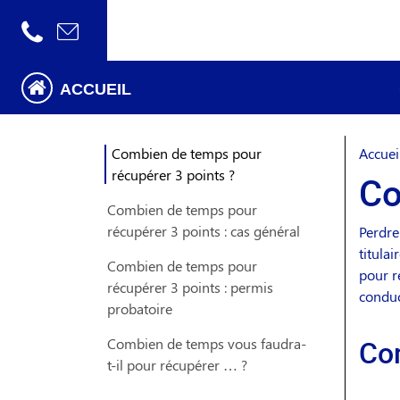
ACCUEIL
Combien de temps pour
Accuei
récupérer 3 points ?
Co
Combien de temps pour
récupérer 3 points : cas général
Perdre
titula
Combien de temps pour
pour r
récupérer 3 points : permis
conduc
probatoire
Com
Combien de temps vous faudra-
t-il pour récupérer … ?