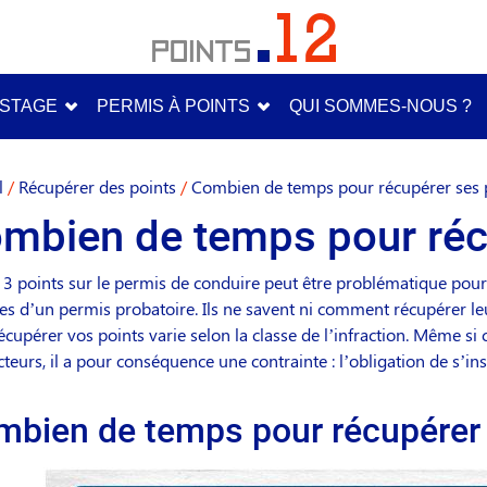
STAGE
PERMIS À POINTS
QUI SOMMES-NOUS ?
l
/
Récupérer des points
/
Combien de temps pour récupérer ses 
mbien de temps pour récu
 3 points sur le permis de conduire peut être problématique pou
ires d’un permis probatoire. Ils ne savent ni comment récupérer le
écupérer vos points varie selon la classe de l’infraction. Même s
teurs, il a pour conséquence une contrainte : l’obligation de s’insc
bien de temps pour récupérer 3