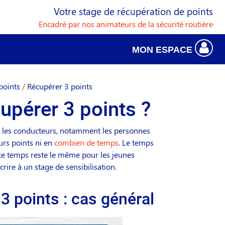
Votre stage de récupération de points
Encadré par nos animateurs de la sécurité routière
MON ESPACE
points
/
Récupérer 3 points
pérer 3 points ?
r les conducteurs, notamment les personnes
urs points ni en
combien de temps
. Le temps
i ce temps reste le même pour les jeunes
rire à un stage de sensibilisation.
 points : cas général