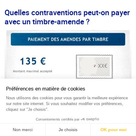
Quelles contraventions peut-on payer
avec un timbre-amende ?
Depuis le 1er juillet 2016, le paiement d’une amende par
timbre-amende n’est possible que lorsque l’infraction a été
constatée par carnet de verbalisation à souches. Si c’est
votre cas, vous pouvez régler par timbre-amende s’il s’agit
d’une contravention de 1ère, 2ème, 3ème et 4ème classe.