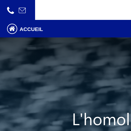
ACCUEIL
L'homol