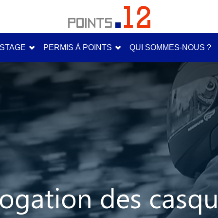
STAGE
PERMIS À POINTS
QUI SOMMES-NOUS ?
ogation des casq