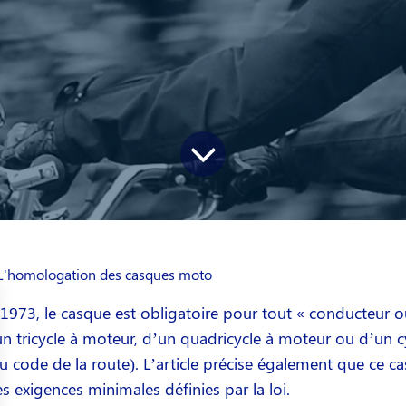
L'homologation des casques moto
 1973, le casque est obligatoire pour tout « conducteur 
un tricycle à moteur, d’un quadricycle à moteur ou d’un 
 code de la route). L’article précise également que ce c
es exigences minimales définies par la loi.