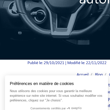
Publié le: 29/10/2021
| Modifié le: 22/11/2022
Accueil
Blog
La boîte automati
nouveaux conduct
automobilistes qu
quelque peu tout