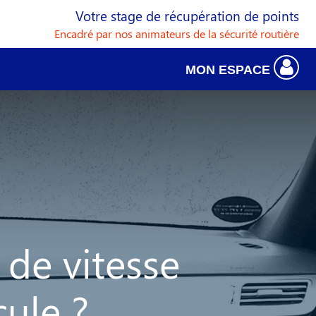
Votre stage de récupération de points
Encadré par nos animateurs de la sécurité routière
MON ESPACE
 de vitesse
ule ?