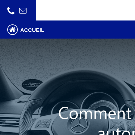
ACCUEIL
Comment en
auto