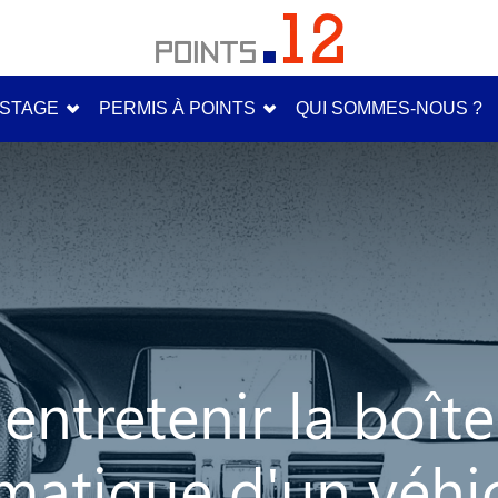
STAGE
PERMIS À POINTS
QUI SOMMES-NOUS ?
tretenir la boîte
matique d'un véhic