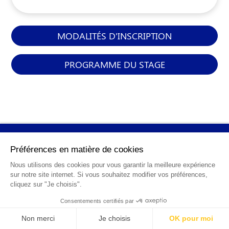
MODALITÉS D'INSCRIPTION
PROGRAMME DU STAGE
INFORMATIONS
GÉNÉRALES
Qui sommes-nous ?
FAQ
0 820 25 02 38
CGV
info@points12.fr
Mentions légales
Contact