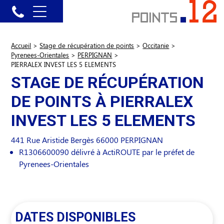
Accueil
>
Stage de récupération de points
>
Occitanie
>
Pyrenees-Orientales
>
PERPIGNAN
>
PIERRALEX INVEST LES 5 ELEMENTS
STAGE DE RÉCUPÉRATION
DE POINTS À PIERRALEX
INVEST LES 5 ELEMENTS
441 Rue Aristide Bergès
66000
PERPIGNAN
R1306600090 délivré à ActiROUTE par le préfet de
Pyrenees-Orientales
DATES DISPONIBLES