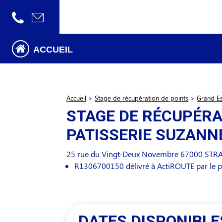
ACCUEIL
Accueil
>
Stage de récupération de points
>
Grand E
STAGE DE RÉCUPÉRA
PATISSERIE SUZANN
25 rue du Vingt-Deux Novembre
67000
STR
R1306700150 délivré à ActiROUTE par le p
DATES DISPONIBLE