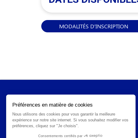
MODALITÉS D'INSCRIPTION
INFORMATIONS GÉNÉRALES
Qui sommes-nous ?
FAQ
CGV
Mentions légales