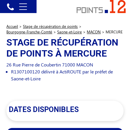
Accueil
>
Stage de récupération de points
>
Bourgogne-Franche-Comté
>
Saone-et-Loire
>
MACON
>
MERCURE
STAGE DE RÉCUPÉRATION
DE POINTS À MERCURE
26 Rue Pierre de Coubertin
71000
MACON
R1307100120 délivré à ActiROUTE par le préfet de
Saone-et-Loire
DATES DISPONIBLES