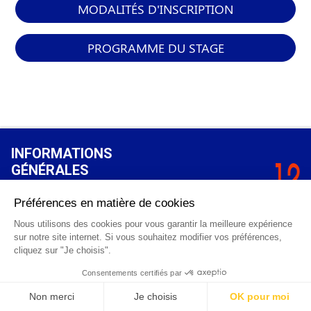
MODALITÉS D'INSCRIPTION
PROGRAMME DU STAGE
INFORMATIONS
GÉNÉRALES
Qui sommes-nous ?
FAQ
0 820 25 02 38
CGV
info@points12.fr
Mentions légales
Contact