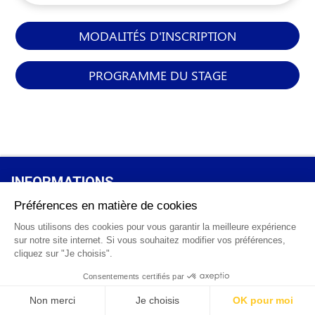
MODALITÉS D'INSCRIPTION
PROGRAMME DU STAGE
INFORMATIONS
GÉNÉRALES
Qui sommes-nous ?
FAQ
0 820 25 02 38
CGV
info@points12.fr
Mentions légales
Contact