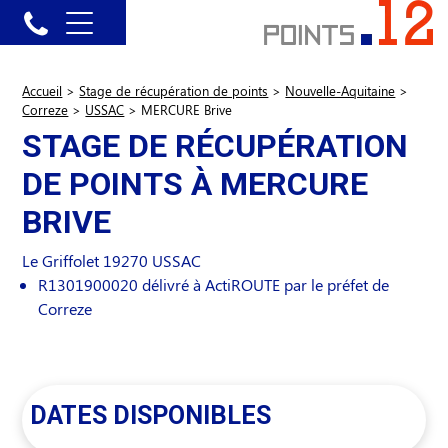
Accueil
>
Stage de récupération de points
>
Nouvelle-Aquitaine
>
Correze
>
USSAC
>
MERCURE Brive
STAGE DE RÉCUPÉRATION
DE POINTS À MERCURE
BRIVE
Le Griffolet
19270
USSAC
R1301900020 délivré à ActiROUTE par le préfet de
Correze
DATES DISPONIBLES