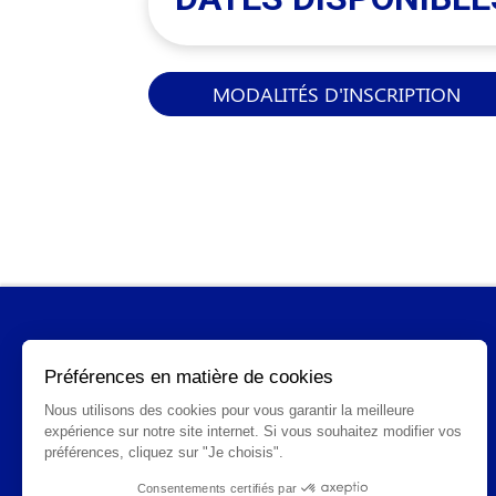
MODALITÉS D'INSCRIPTION
INFORMATIONS GÉNÉRALES
Qui sommes-nous ?
FAQ
CGV
Mentions légales