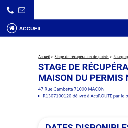
ACCUEIL
Accueil
>
Stage de récupération de points
>
Bourgog
STAGE DE RÉCUPÉRA
MAISON DU PERMIS 
47 Rue Gambetta
71000
MACON
R1307100120 délivré à ActiROUTE par le pr
DATES DISPONIBLE