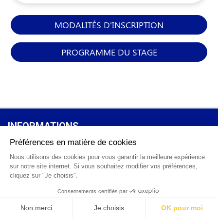
MODALITÉS D'INSCRIPTION
PROGRAMME DU STAGE
INFORMATIONS
GÉNÉRALES
Qui sommes-nous ?
FAQ
0 820 25 02 38
CGV
info@points12.fr
Mentions légales
Contact