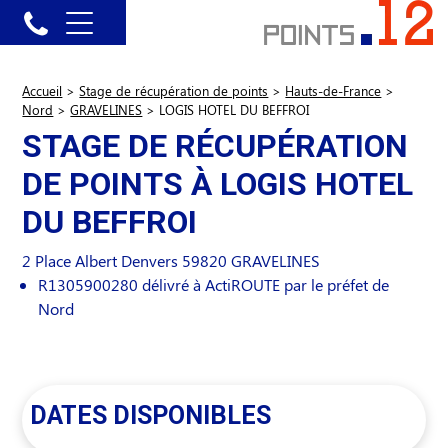
Accueil
>
Stage de récupération de points
>
Hauts-de-France
>
Nord
>
GRAVELINES
>
LOGIS HOTEL DU BEFFROI
STAGE DE RÉCUPÉRATION
DE POINTS À LOGIS HOTEL
DU BEFFROI
2 Place Albert Denvers
59820
GRAVELINES
R1305900280 délivré à ActiROUTE par le préfet de
Nord
DATES DISPONIBLES