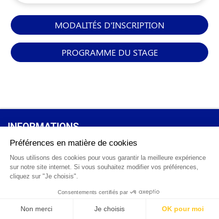
MODALITÉS D'INSCRIPTION
PROGRAMME DU STAGE
INFORMATIONS
GÉNÉRALES
Qui sommes-nous ?
FAQ
0 820 25 02 38
CGV
info@points12.fr
Mentions légales
Contact