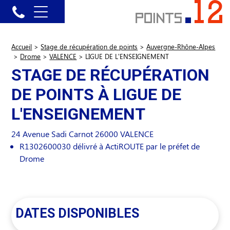
Accueil
>
Stage de récupération de points
>
Auvergne-Rhône-Alpes
>
Drome
>
VALENCE
>
LIGUE DE L'ENSEIGNEMENT
STAGE DE RÉCUPÉRATION
DE POINTS À LIGUE DE
L'ENSEIGNEMENT
24 Avenue Sadi Carnot
26000
VALENCE
R1302600030 délivré à ActiROUTE par le préfet de
Drome
DATES DISPONIBLES