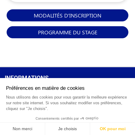
MODALITÉS D'INSCRIPTION
PROGRAMME DU STAGE
INFORMATIONS
GÉNÉRALES
Qui sommes-nous ?
FAQ
0 820 25 02 38
CGV
info@points12.fr
Mentions légales
Contact