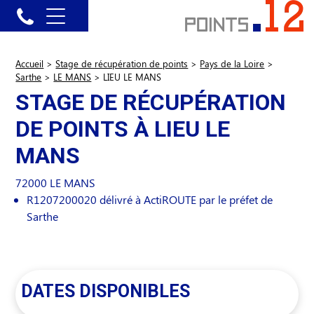
Accueil
>
Stage de récupération de points
>
Pays de la Loire
>
Sarthe
>
LE MANS
>
LIEU LE MANS
STAGE DE RÉCUPÉRATION
DE POINTS À LIEU LE
MANS
72000
LE MANS
R1207200020 délivré à ActiROUTE par le préfet de
Sarthe
DATES DISPONIBLES