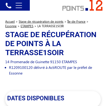
Accueil
>
Stage de récupération de points
>
Île-de-France
>
Essonne
>
ETAMPES
>
LA TERRASSE1SOIR
STAGE DE RÉCUPÉRATION
DE POINTS À LA
TERRASSE1SOIR
14 Promenade de Guinette
91150
ETAMPES
R1209100120 délivré à ActiROUTE par le préfet de
Essonne
DATES DISPONIBLES