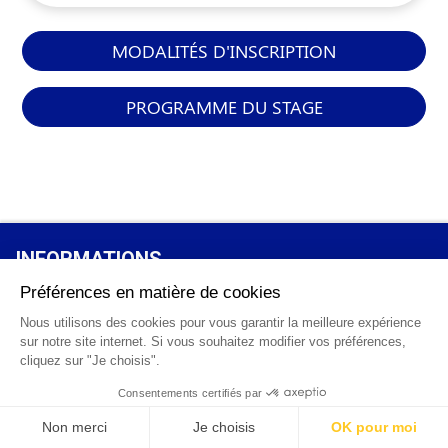
MODALITÉS D'INSCRIPTION
PROGRAMME DU STAGE
INFORMATIONS
GÉNÉRALES
Qui sommes-nous ?
FAQ
0 820 25 02 38
CGV
info@points12.fr
Mentions légales
Contact