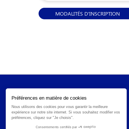
MODALITÉS D'INSCRIPTION
INFORMATIONS GÉNÉRALES
Qui sommes-nous ?
FAQ
CGV
Mentions légales