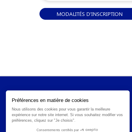
MODALITÉS D'INSCRIPTION
INFORMATIONS GÉNÉRALES
Qui sommes-nous ?
FAQ
CGV
Mentions légales