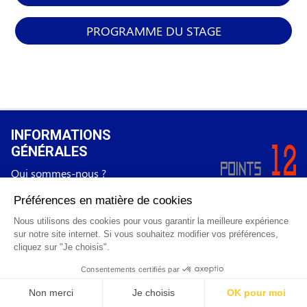
PROGRAMME DU STAGE
INFORMATIONS
GÉNÉRALES
Qui sommes-nous ?
FAQ
0 820 25 02 38
CGV
info@points12.fr
Mentions légales
Contact