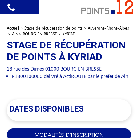
Accueil
>
Stage de récupération de points
>
Auvergne-Rhône-Alpes
>
Ain
>
BOURG EN BRESSE
>
KYRIAD
STAGE DE RÉCUPÉRATION
DE POINTS À KYRIAD
18 rue des Dimes
01000
BOURG EN BRESSE
R1300100080 délivré à ActiROUTE par le préfet de Ain
DATES DISPONIBLES
MODALITÉS D'INSCRIPTION