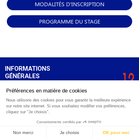
MODALITÉS D'INSCRIPTION
PROGRAMME DU STAGE
INFORMATIONS
GÉNÉRALES
Qui sommes-nous ?
FAQ
0 820 25 02 38
CGV
info@points12.fr
Mentions légales
Contact