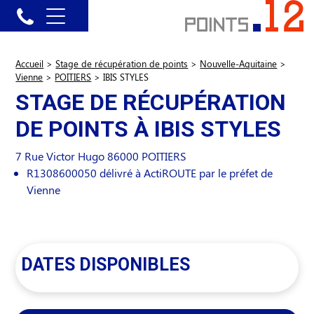
Accueil
>
Stage de récupération de points
>
Nouvelle-Aquitaine
>
Vienne
>
POITIERS
>
IBIS STYLES
STAGE DE RÉCUPÉRATION
DE POINTS À IBIS STYLES
7 Rue Victor Hugo
86000
POITIERS
R1308600050 délivré à ActiROUTE par le préfet de
Vienne
DATES DISPONIBLES