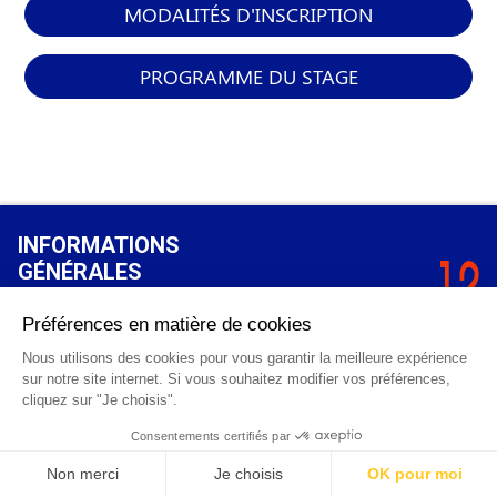
MODALITÉS D'INSCRIPTION
PROGRAMME DU STAGE
INFORMATIONS
GÉNÉRALES
Qui sommes-nous ?
FAQ
0 820 25 02 38
CGV
info@points12.fr
Mentions légales
Contact