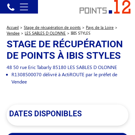
Accueil
>
Stage de récupération de points
>
Pays de la Loire
>
Vendee
>
LES SABLES D OLONNE
>
IBIS STYLES
STAGE DE RÉCUPÉRATION
DE POINTS À IBIS STYLES
48 50 rue Eric Tabarly
85180
LES SABLES D OLONNE
R1308500070 délivré à ActiROUTE par le préfet de
Vendee
DATES DISPONIBLES