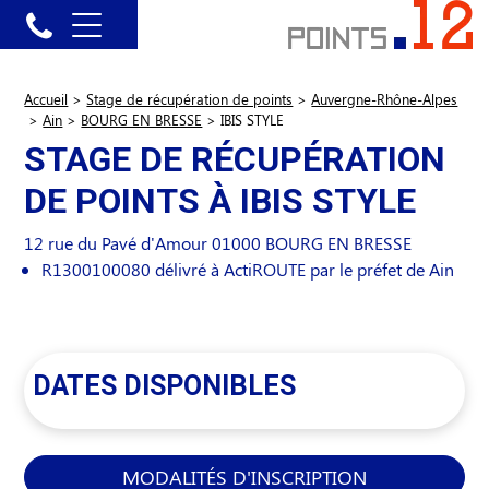
Accueil
>
Stage de récupération de points
>
Auvergne-Rhône-Alpes
>
Ain
>
BOURG EN BRESSE
>
IBIS STYLE
STAGE DE RÉCUPÉRATION
DE POINTS À IBIS STYLE
12 rue du Pavé d'Amour
01000
BOURG EN BRESSE
R1300100080 délivré à ActiROUTE par le préfet de Ain
DATES DISPONIBLES
MODALITÉS D'INSCRIPTION